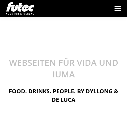
WEBSEITEN FÜR VIDA UND
IUMA
FOOD. DRINKS. PEOPLE. BY DYLLONG &
DE LUCA