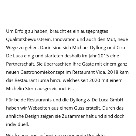
Um Erfolg zu haben, braucht es ein ausgeprägtes
Qualitätsbewusstsein, Innovation und auch den Mut, neue
Wege zu gehen. Darin sind sich Michael Dyllong und Ciro
De Luca einig und starteten deshalb im Jahr 2015 eine
Partnerschaft. Sie überraschten Ihre Gäste mit einem ganz
neuen Gastronomiekonzept im Restaurant Vida. 2018 kam
das Restaurant iuma hinzu welches seit 2020 mit einem
Michelin Stern ausgezeichnet ist.
Für beide Restaurants und die Dyllong & De Luca GmbH
haben wir Webseiten aus einem Guss erstellt. Durch das
ähnliche Design zeigen sie Zusammenhalt und sind doch
individuell.
Wir freuen uns auf weitere spannende Projekte!