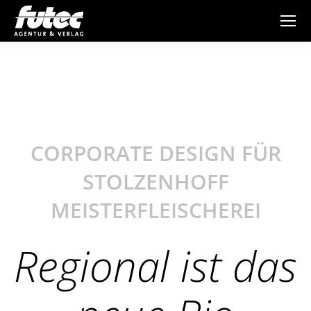
CORPORATE DESIGN FÜR
STOLZENHOFF
MEISTERFLEISCHEREI
Regional ist das