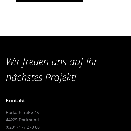
Wir freuen uns auf Ihr
nächstes Projekt!
Kontakt
Harkortstraße 45
44225 Dortmund
(0231) 177 270 80