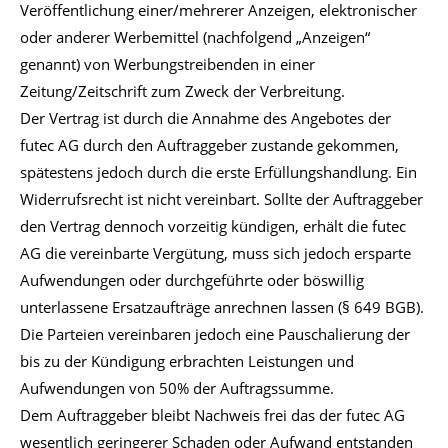
Veröffentlichung einer/mehrerer Anzeigen, elektronischer
oder anderer Werbemittel (nachfolgend „Anzeigen“
genannt) von Werbungstreibenden in einer
Zeitung/Zeitschrift zum Zweck der Verbreitung.
Der Vertrag ist durch die Annahme des Angebotes der
futec AG durch den Auftraggeber zustande gekommen,
spätestens jedoch durch die erste Erfüllungshandlung. Ein
Widerrufsrecht ist nicht vereinbart. Sollte der Auftraggeber
den Vertrag dennoch vorzeitig kündigen, erhält die futec
AG die vereinbarte Vergütung, muss sich jedoch ersparte
Aufwendungen oder durchgeführte oder böswillig
unterlassene Ersatzaufträge anrechnen lassen (§ 649 BGB).
Die Parteien vereinbaren jedoch eine Pauschalierung der
bis zu der Kündigung erbrachten Leistungen und
Aufwendungen von 50% der Auftragssumme.
Dem Auftraggeber bleibt Nachweis frei das der futec AG
wesentlich geringerer Schaden oder Aufwand entstanden