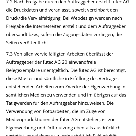
7.2 Nach Freigabe durch den Auftraggeber erstellt futec AG
die Druckdaten und veranlasst, soweit vereinbart den
Druck/die Vervielfältigung. Bei Webdesign werden nach
Freigabe die Internetseiten erstellt und dem Auftraggeber
übersandt bzw., sofern die Zugangsdaten vorliegen, die
Seiten veröffentlicht.
7.3 Von allen vervielfältigten Arbeiten überlässt der
Auftraggeber der futec AG 20 einwandfreie
Belegexemplare unentgeltlich. Die futec AG ist berechtigt,
diese Muster und sämtliche in Erfüllung des Vertrages
entstehenden Arbeiten zum Zwecke der Eigenwerbung in
sämtlichen Medien zu verwenden und im übrigen auf das
Tätigwerden für den Auftraggeber hinzuweisen. Die
Verwendung von Fotoarbeiten, die im Zuge von
Medienproduktionen der futec AG entstehen, ist zur
Eigenwerbung und Drittnutzung ebenfalls ausdrücklich
gestattet, es sei denn es wurde schriftlich Exklusivität