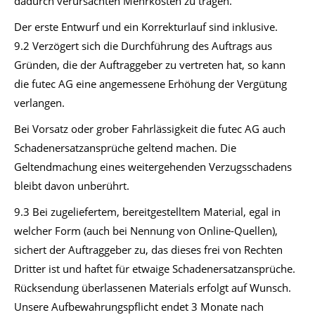
dadurch verursachten Mehrkosten zu tragen.
Der erste Entwurf und ein Korrekturlauf sind inklusive.
9.2 Verzögert sich die Durchführung des Auftrags aus
Gründen, die der Auftraggeber zu vertreten hat, so kann
die futec AG eine angemessene Erhöhung der Vergütung
verlangen.
Bei Vorsatz oder grober Fahrlässigkeit die futec AG auch
Schadenersatzansprüche geltend machen. Die
Geltendmachung eines weitergehenden Verzugsschadens
bleibt davon unberührt.
9.3 Bei zugeliefertem, bereitgestelltem Material, egal in
welcher Form (auch bei Nennung von Online-Quellen),
sichert der Auftraggeber zu, das dieses frei von Rechten
Dritter ist und haftet für etwaige Schadenersatzansprüche.
Rücksendung überlassenen Materials erfolgt auf Wunsch.
Unsere Aufbewahrungspflicht endet 3 Monate nach